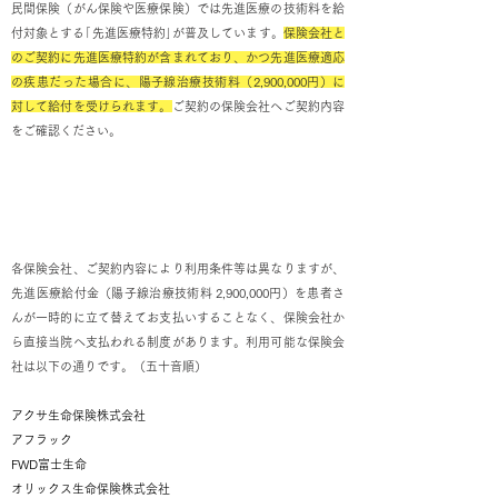
民間保険（がん保険や医療保険）では先進医療の技術料を給
付対象とする｢先進医療特約｣が普及しています。
保険会社と
のご契約に先進医療特約が含まれており、かつ先進医療
適応
の疾患だった場合に、陽子線治療技術料（2,900,000円）に
対して給付を受けられます。
ご契約の保険会社へご契約内容
をご確認ください。
先進医療給付金直接払い制度
各保険会社、ご契約内容により利用条件等は異なりますが、
先進医療給付金（陽子線治療技術料 2,900,000円）を患者さ
んが一時的に立て替えてお支払いすることなく、保険会社か
ら直接当院へ支払われる制度があります。利用可能な保険会
社は以下の通りです。（五十音順）
アクサ生命保険株式会社
アフラック
FWD富士生命
オリックス生命保険株式会社