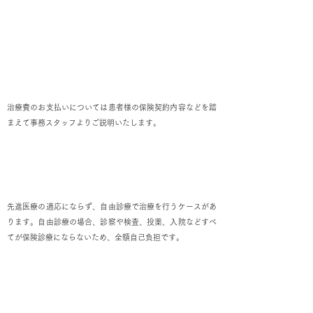
お支払いについて
治療費のお支払いについては患者様の保険契約内容などを踏
まえて事務スタッフよりご説明いたします。
自由診療で治療を行う場合があります
先進医療の適応にならず、自由診療で治療を行うケースがあ
ります。自由診療の場合、診察や検査、投薬、入院などすべ
てが保険診療にならないため、全額自己負担です。
先進医療特約が利用できる場合があります