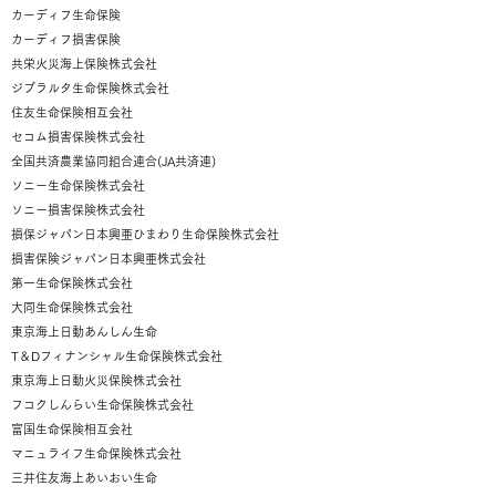
カーディフ生命保険
カーディフ損害保険
共栄火災海上保険株式会社
ジブラルタ生命保険株式会社
住友生命保険相互会社
セコム損害保険株式会社
全国共済農業協同組合連合(JA共済連)
ソニー生命保険株式会社
ソニー損害保険株式会社
損保ジャパン日本興亜ひまわり生命保険株式会社
損害保険ジャパン日本興亜株式会社
第一生命保険株式会社
大同生命保険株式会社
東京海上日動あんしん生命
T＆Dフィナンシャル生命保険株式会社
東京海上日動火災保険株式会社
フコクしんらい生命保険株式会社
富国生命保険相互会社
マニュライフ生命保険株式会社
三井住友海上あいおい生命