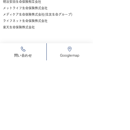
明治安田生命保険相互会社
メットライフ生命保険株式会社
メディケア生命保険株式会社(住友生命グループ)
ライフネット生命保険株式会社
楽天生命保険株式会社
先進医療ローンという選択肢もあります
問い合わせ
Googlemap
各先進医療を受ける方やご家族向けの金融商品もあります。
詳しくは当該銀行へ直接お問い合わせください。
​＞
北洋先進医療ローン